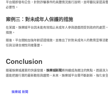
平台隨即發布公告，針對詐騙事件的具體情況進行說明，並呼籲玩家提高
必要性。
案例三：對未成年人保護的措施
在某國，娛樂城平台因未能有效阻止未成年人參與遊戲而受到政府的處罰
措施。
隨後，平台開始加強年齡認證措施，並推出了針對未成年人的教育宣導活
任與法律合規性同樣重要。
Conclusion
隨著娛樂城產業的快速發展，
娛樂城新聞
將持續成為關注的焦點。透過深
還能把握行業的最新動態與趨勢。未來，娛樂城平台需不斷創新、強化安
娛樂城 新聞