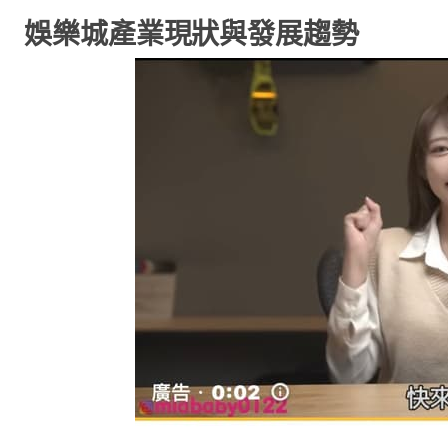
娛樂城產業現狀與發展趨勢