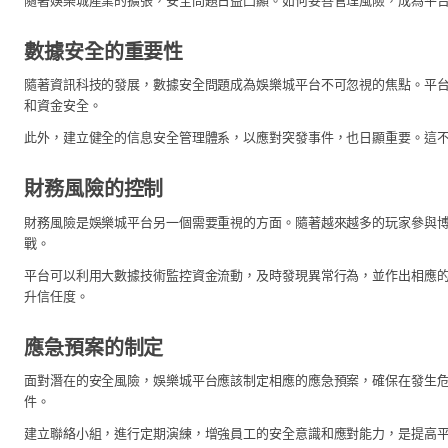
數據安全的重要性
隨著資訊科技的發展，數據安全問題成為娛樂城平台不可忽視的焦點。平
和資金安全。
此外，建立健全的信息安全管理體系，以應對突發事件，也日顯重要。這
財務風險的控制
財務風險是娛樂城平台另一個需要重視的方面。隨著越來越多的玩家參與
戰。
平台可以利用大數據技術監控資金流動，及時發現異常行為，並作出相應
升信任度。
應急預案的制定
面對潛在的安全風險，娛樂城平台應該制定相應的應急預案，確保在發生
件。
建立聯絡小組，進行定期演練，增強員工的安全意識和應對能力，是提高