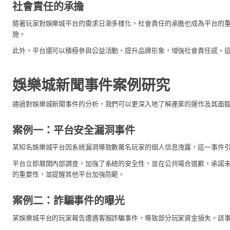
社會責任的承擔
隨著玩家對娛樂城平台的需求日漸多樣化，社會責任的承擔也成為平台的
施。
此外，平台還可以積極參與公益活動，提升品牌形象，增強社會責任感。
娛樂城新聞事件案例研究
通過對娛樂城新聞事件的分析，我們可以更深入地了解產業的運作及其面
案例一：平台安全漏洞事件
某知名娛樂城平台因系統漏洞導致數萬名玩家的個人信息洩露，這一事件
平台立即展開內部調查，加強了系統的安全性，並在公共場合道歉，承諾
的重要性，並提醒其他平台加強防範。
案例二：詐騙事件的曝光
某娛樂城平台的玩家報告遭遇客服詐騙事件，導致部分玩家資金損失。該