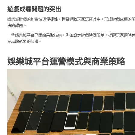
遊戲成癮問題的突出
娛樂城遊戲的刺激性與便捷性，極易導致玩家沉迷其中，形成遊戲成癮的
決的課題。
一些娛樂城平台已開始采取措施，例如設定遊戲時間限制，提醒玩家適時
身品牌形象的保護。
娛樂城平台運營模式與商業策略