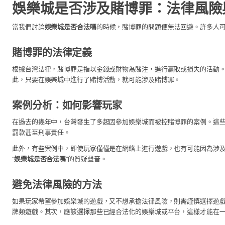
娛樂城是否涉及賭博罪：法律風險
當我們討論
娛樂城是否合法嗎
的時候，賭博罪的問題便無法回避。許多人
賭博罪的法律定義
根據台灣法律，賭博罪是指以金錢或財物為賭注，進行贏取或損失的活動
此，只要在娛樂城中進行了賭博活動，就可能涉及賭博罪。
案例分析：如何影響玩家
在過去的幾年中，台灣發生了多起因參加娛樂城而被控賭博罪的案例。這
罰款甚至刑事責任。
此外，有些案例中，即使玩家僅僅是在網絡上進行遊戲，也有可能因為涉
“
娛樂城是否合法嗎
”的質疑聲音。
避免法律風險的方法
如果玩家希望參加娛樂城的遊戲，又不想承擔法律風險，則需謹慎選擇遊
牌類遊戲。其次，應該選擇那些已經合法化的娛樂城或平台，這樣才能在