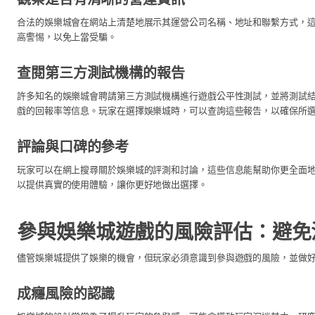
合法的娛樂城會在網站上清楚地展示其運營公司名稱、地址和聯繫方式，
高警惕，以免上當受騙。
查閱第三方測試機構的報告
許多知名的娛樂城會聘請第三方測試機構進行遊戲公平性測試，並將測試
戲的回報率等信息。玩家在選擇娛樂城時，可以查詢這些報告，以確保所
評論與口碑的參考
玩家可以在網上搜尋關於娛樂城的評測和討論，這些信息能幫助你更全面
以提供真實的使用體驗，讓你更好地做出選擇。
參與娛樂城遊戲的風險評估：避免
儘管娛樂城提供了娛樂的機會，但玩家必須意識到參與遊戲的風險，並做
成癮風險的認識