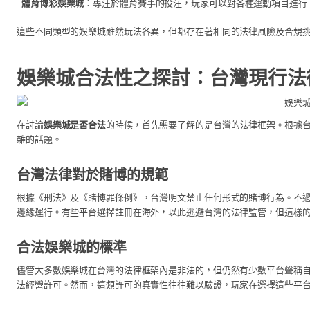
體育博彩娛樂城
：專注於體育賽事的投注，玩家可以對各種運動項目進行
這些不同類型的娛樂城雖然玩法各異，但都存在著相同的法律風險及合規
娛樂城合法性之探討：台灣現行法
在討論
娛樂城是否合法
的時候，首先需要了解的是台灣的法律框架。根據
雜的話題。
台灣法律對於賭博的規範
根據《刑法》及《賭博罪條例》，台灣明文禁止任何形式的賭博行為。不
邊緣運行。有些平台選擇註冊在海外，以此逃避台灣的法律監管，但這樣
合法娛樂城的標準
儘管大多數娛樂城在台灣的法律框架內是非法的，但仍然有少數平台聲稱
法經營許可。然而，這類許可的真實性往往難以驗證，玩家在選擇這些平