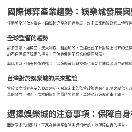
國際博弈產業趨勢：娛樂城發展與
伴隨著全球化的推進，國際博弈產業迅速發展，許多國家開始對線上博弈
全球監管的趨勢
許多國家，如英國、澳大利亞、新加坡等，已經出台了針對線上博弈的法
施不僅保護了玩家的權益，同時也促進了行業的健康發展。
與此同時，隨著技術的進步，區塊鏈等新興技術也開始在博弈領域中崭露
台灣對於娛樂城的未來監管
鑒於國際博弈產業的發展趨勢，台灣未來的監管政策也有可能隨之變化。
業的發展。然而，這樣的變化仍需時間觀察，具體執行方案尚未明朗。
選擇娛樂城的注意事項：保障自身
面對眾多的娛樂城，玩家在選擇平台時需謹慎考慮，以保障自身的權益。