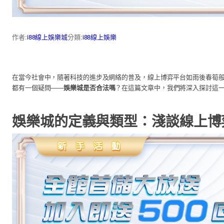
作者:
i88線上娛樂城
分類:
i88線上娛樂
在當今社會中，隨著科技的進步及網絡的普及，線上博弈平台如雨後春筍般
都有一個疑問——
娛樂城是否合法嗎
？在這篇文章中，我們將深入探討這
娛樂城的定義與類型：淺談線上博