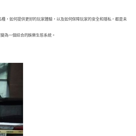
品種，如何提供更好的玩家體驗，以及如何保障玩家的安全和隱私，都是未
演變為一個綜合的娛樂生態系統。