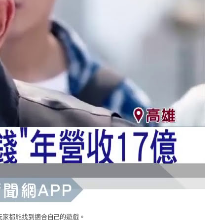
玩家都能找到適合自己的遊戲。