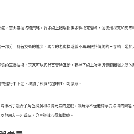
運氣，更需要技巧和策略。許多線上賭場提供多種撲克變體，如德州撲克和奧馬
的一部分。隨著技術的進步，現今的老虎機遊戲不再局限於傳統的三卷軸，還加
畫質的直播技術，玩家可以與荷官實時互動，彌補了線上賭場與實體賭場之間的
前或進行中下注，增加了觀賽的趣味性和刺激感。
賭場推出了融合了角色扮演和賭博元素的遊戲，讓玩家不僅能夠享受賭博的樂趣
可以與朋友一起遊玩，分享遊戲心得和體驗。