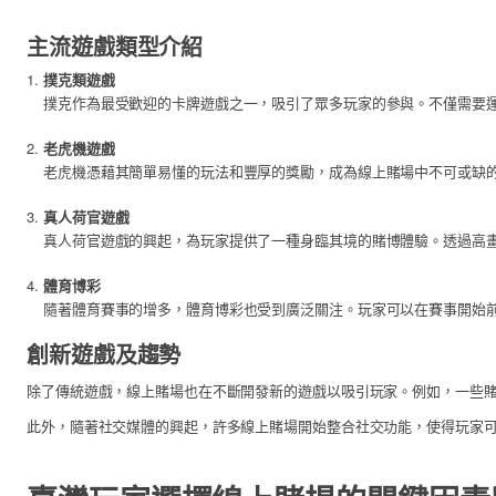
主流遊戲類型介紹
撲克類遊戲
撲克作為最受歡迎的卡牌遊戲之一，吸引了眾多玩家的參與。不僅需要
老虎機遊戲
老虎機憑藉其簡單易懂的玩法和豐厚的獎勵，成為線上賭場中不可或缺
真人荷官遊戲
真人荷官遊戲的興起，為玩家提供了一種身臨其境的賭博體驗。透過高
體育博彩
隨著體育賽事的增多，體育博彩也受到廣泛關注。玩家可以在賽事開始
創新遊戲及趨勢
除了傳統遊戲，線上賭場也在不斷開發新的遊戲以吸引玩家。例如，一些
此外，隨著社交媒體的興起，許多線上賭場開始整合社交功能，使得玩家