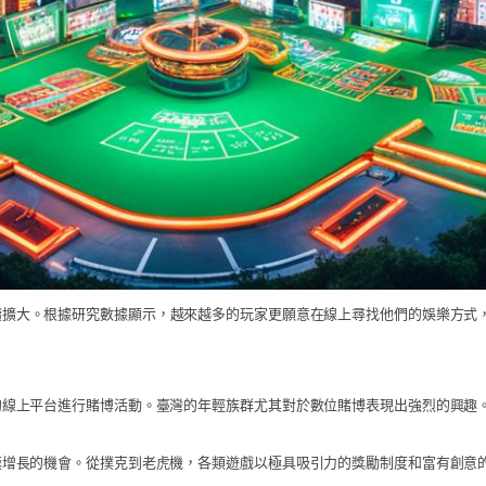
續擴大。根據研究數據顯示，越來越多的玩家更願意在線上尋找他們的娛樂方式
的線上平台進行賭博活動。臺灣的年輕族群尤其對於數位賭博表現出強烈的興趣
速增長的機會。從撲克到老虎機，各類遊戲以極具吸引力的獎勵制度和富有創意